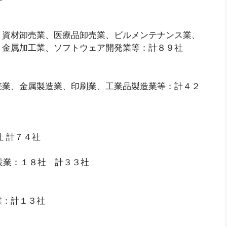
、資材卸売業、医療品卸売業、ビルメンテナンス業、
、金属加工業、ソフトウェア開発業等：計８９社
売業、金属製造業、印刷業、工業品製造業等：計４２
社 計７４社
、建設業：１８社 計３３社
業：計１３社