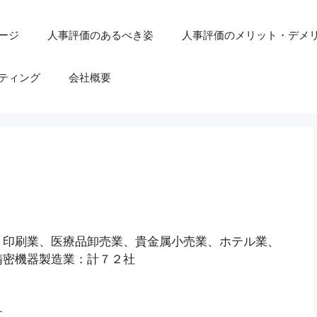
ージ
人事評価のあるべき姿
人事評価のメリット・デメ
ティング
会社概要
、印刷業、医療品卸売業、貴金属小売業、ホテル業、
精密機器製造業：計７２社
社